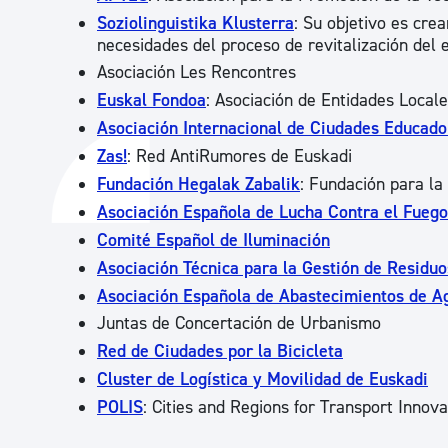
Soziolinguistika Klusterra
: Su objetivo es cre
necesidades del proceso de revitalización del 
Asociación Les Rencontres
Euskal Fondoa
: Asociación de Entidades Loca
Asociación Internacional de Ciudades Educado
Zas!
: Red AntiRumores de Euskadi
Fundación Hegalak Zabalik
: Fundación para l
Asociación Española de Lucha Contra el Fuego
Comité Español de Iluminación
Asociación Técnica para la Gestión de Residu
Asociación Española de Abastecimientos de A
Juntas de Concertación de Urbanismo
Red de Ciudades por la Bicicleta
Cluster de Logística y Movilidad de Euskadi
POLIS
: Cities and Regions for Transport Innova