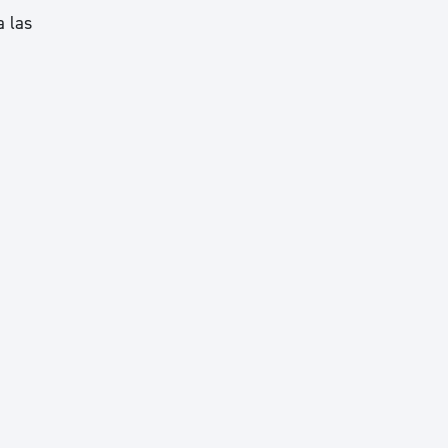
a las