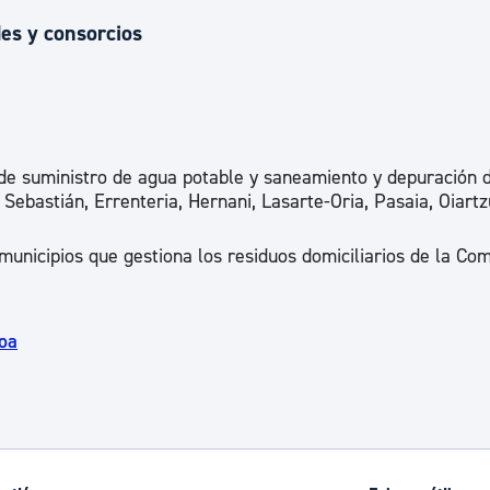
es y consorcios
s de suministro de agua potable y saneamiento y depuración 
Sebastián, Errenteria, Hernani, Lasarte-Oria, Pasaia, Oiartz
municipios que gestiona los residuos domiciliarios de la Co
koa