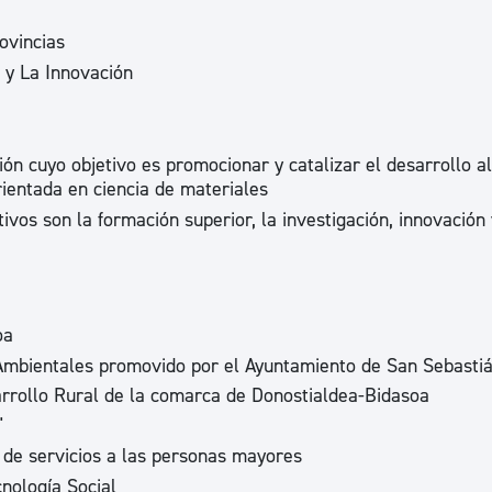
ovincias
 y La Innovación
ión cuyo objetivo es promocionar y catalizar el desarrollo a
orientada en ciencia de materiales
etivos son la formación superior, la investigación, innovación 
oa
Ambientales promovido por el Ayuntamiento de San Sebasti
arrollo Rural de la comarca de Donostialdea-Bidasoa
"
 de servicios a las personas mayores
cnología Social