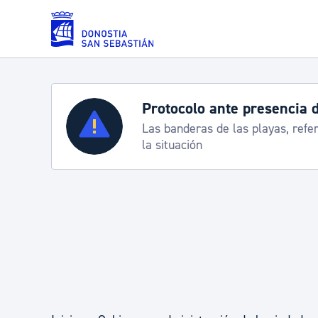
Saltar al contenido principal
Protocolo ante presencia de carabelas
Servicios
Las banderas de las playas, referencia para informar
la situación
Padrón y asuntos personales
Servicios sociales
Movilidad