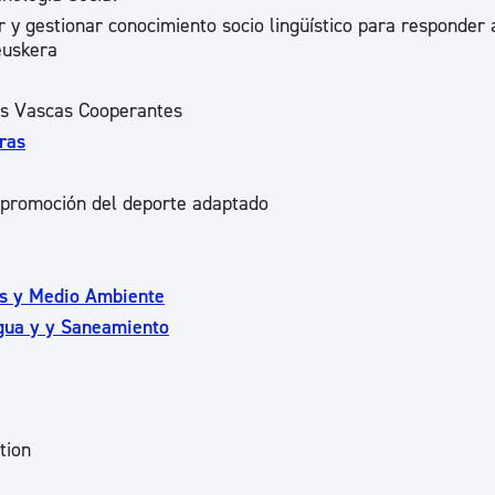
ar y gestionar conocimiento socio lingüístico para responder 
euskera
les Vascas Cooperantes
ras
a promoción del deporte adaptado
os y Medio Ambiente
gua y y Saneamiento
tion