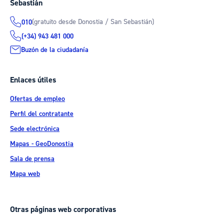
Sebastián
(gratuito desde Donostia / San Sebastián)
010
(+34) 943 481 000
Buzón de la ciudadanía
Enlaces útiles
Ofertas de empleo
Perfil del contratante
Sede electrónica
Mapas - GeoDonostia
Sala de prensa
Mapa web
Otras páginas web corporativas