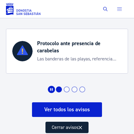
Saltar al contenido principal
Buscar
Protocolo ante presencia de
carabelas
Las banderas de las playas, referencia
para informarte de la situación
Ver todos los avisos
Cerrar avisos