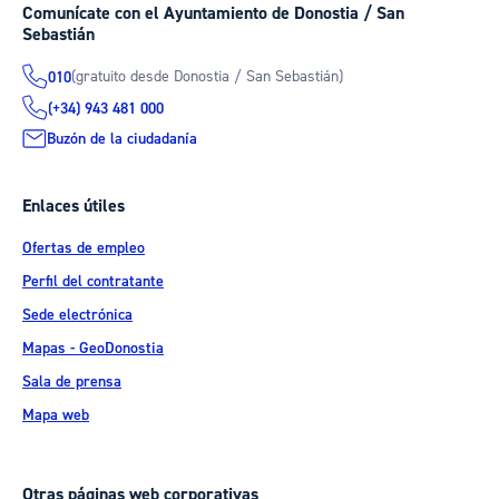
Comunícate con el Ayuntamiento de Donostia / San
Sebastián
(gratuito desde Donostia / San Sebastián)
010
(+34) 943 481 000
Buzón de la ciudadanía
Enlaces útiles
Ofertas de empleo
Perfil del contratante
Sede electrónica
Mapas - GeoDonostia
Sala de prensa
Mapa web
Otras páginas web corporativas