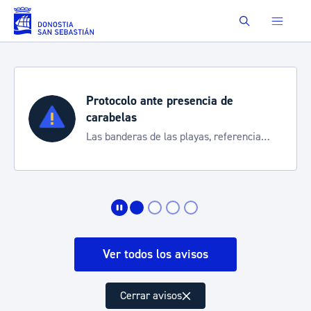
Saltar al contenido principal
Buscar
Protocolo ante presencia de
carabelas
Las banderas de las playas, referencia
para informarte de la situación
Ver todos los avisos
Cerrar avisos