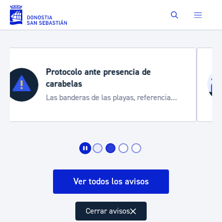
Saltar al contenido principal
Buscar
Semana Grande 2026
Cortes de tráfico y servicios especiales
de transporte
Ver todos los avisos
Cerrar avisos