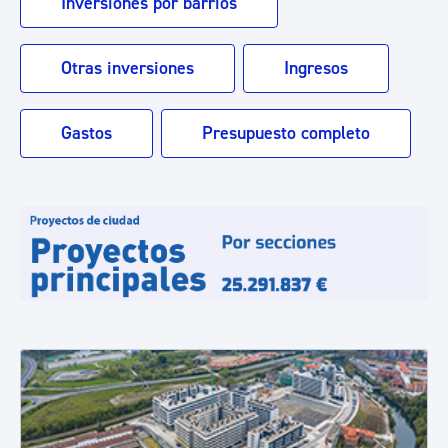
Inversiones por barrios
Otras inversiones
Ingresos
Gastos
Presupuesto completo