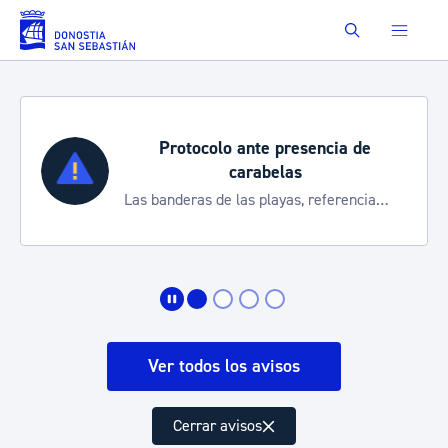
Saltar al contenido principal
Buscar
Protocolo ante presencia de
carabelas
Las banderas de las playas, referencia
para informarte de la situación
Ver todos los avisos
Cerrar avisos