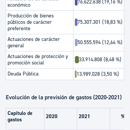
76.622.638 (19,16 %)
económico
Producción de bienes
75.307.301 (18,83 %)
públicos de carácter
preferente
Actuaciones de carácter
50.555.594 (12,64 %)
general
Actuaciones de protección y
33.914.808 (8,48 %)
promoción social
Deuda Pública
13.989.028 (3,50 %)
Evolución de la previsión de gastos (2020-2021)
Capítulo de
2020
2021
%
gastos