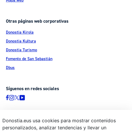
Mapa web
Otras páginas web corporativas
Donostia Kirola
Donostia Kultura
Donostia Turismo
Fomento de San Sebastián
Dbus
Síguenos en redes sociales
Donostia.eus usa cookies para mostrar contenidos
© Donostiako Udala - Ayuntamiento de Donostia / San Sebastián
personalizados, analizar tendencias y llevar un
Ijentea 1, 20003 Donostia / San Sebastián