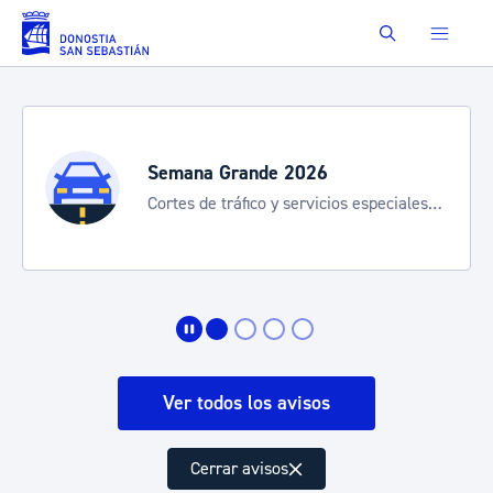
Saltar al contenido principal
Buscar
Semana Grande 2026
Cortes de tráfico y servicios especiales
de transporte
Ver todos los avisos
Cerrar avisos