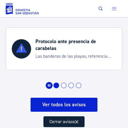
Saltar al contenido principal
Buscar
Protocolo ante presencia de
carabelas
Las banderas de las playas, referencia
para informarte de la situación
Ver todos los avisos
Cerrar avisos