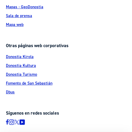
Mapas - GeoDonostia
Sala de prensa
Mapa web
Otras páginas web corporativas
Donostia Kirola
Donostia Kultura
Donostia Turismo
Fomento de San Sebastián
Dbus
Síguenos en redes sociales