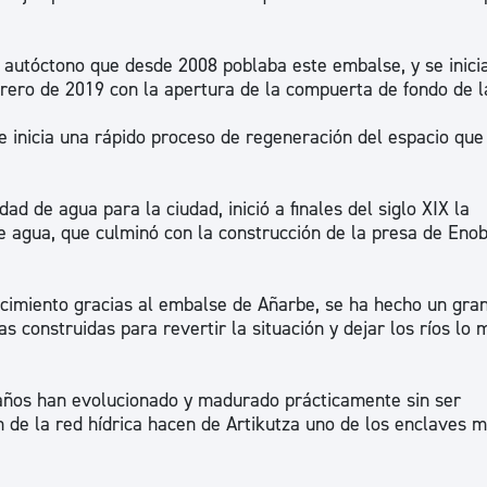
o autóctono que desde 2008 poblaba este embalse, y se inici
rero de 2019 con la apertura de la compuerta de fondo de l
se inicia una rápido proceso de regeneración del espacio qu
d de agua para la ciudad, inició a finales del siglo XIX la
e agua, que culminó con la construcción de la presa de Enob
cimiento gracias al embalse de Añarbe, se ha hecho un gra
s construidas para revertir la situación y dejar los ríos lo 
ños han evolucionado y madurado prácticamente sin ser
n de la red hídrica hacen de Artikutza uno de los enclaves m