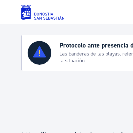
Saltar al contenido principal
Servicios
Semana Grande 2026: p
8-15 agosto
Padrón y asuntos personales
Servicios sociales
Movilidad