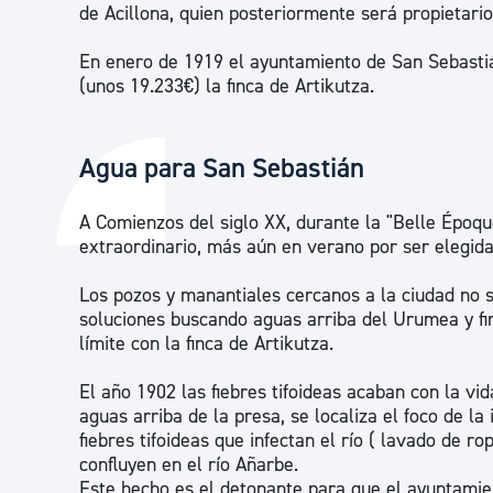
de Acillona, quien posteriormente será propietario 
En enero de 1919 el ayuntamiento de San Sebasti
(unos 19.233€) la finca de Artikutza.
Agua para San Sebastián
A Comienzos del siglo XX, durante la "Belle Époqu
extraordinario, más aún en verano por ser elegid
Los pozos y manantiales cercanos a la ciudad no s
soluciones buscando aguas arriba del Urumea y fi
límite con la finca de Artikutza.
El año 1902 las fiebres tifoideas acaban con la vi
aguas arriba de la presa, se localiza el foco de la
fiebres tifoideas que infectan el río ( lavado de ro
confluyen en el río Añarbe.
Este hecho es el detonante para que el ayuntamien