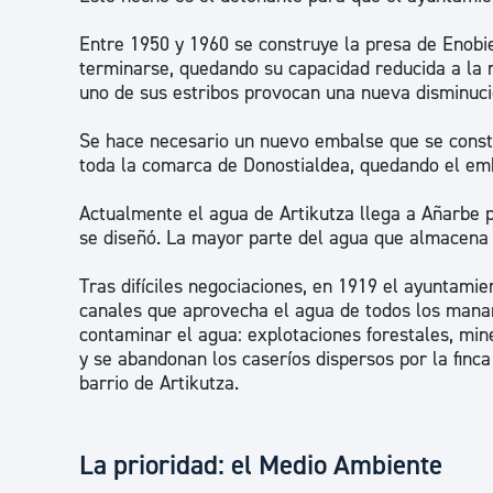
Entre 1950 y 1960 se construye la presa de Enobie
terminarse, quedando su capacidad reducida a la m
uno de sus estribos provocan una nueva disminuci
Se hace necesario un nuevo embalse que se const
toda la comarca de Donostialdea, quedando el emba
Actualmente el agua de Artikutza llega a Añarbe 
se diseñó. La mayor parte del agua que almacena 
Tras difíciles negociaciones, en 1919 el ayuntamie
canales que aprovecha el agua de todos los manant
contaminar el agua: explotaciones forestales, min
y se abandonan los caseríos dispersos por la finca 
barrio de Artikutza.
La prioridad: el Medio Ambiente