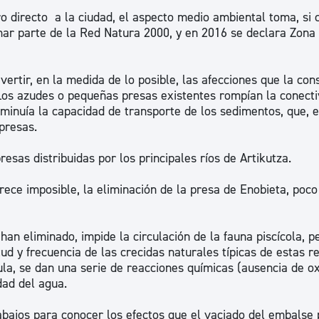
o directo a la ciudad, el aspecto medio ambiental toma, si 
mar parte de la Red Natura 2000, y en 2016 se declara Zona
rtir, en la medida de lo posible, las afecciones que la con
 Los azudes o pequeñas presas existentes rompían la conecti
isminuía la capacidad de transporte de los sedimentos, que, 
presas.
esas distribuidas por los principales ríos de Artikutza.
rece imposible, la eliminación de la presa de Enobieta, poco
han eliminado, impide la circulación de la fauna piscícola, p
d y frecuencia de las crecidas naturales típicas de estas r
la, se dan una serie de reacciones químicas (ausencia de ox
dad del agua.
abajos para conocer los efectos que el vaciado del embalse 