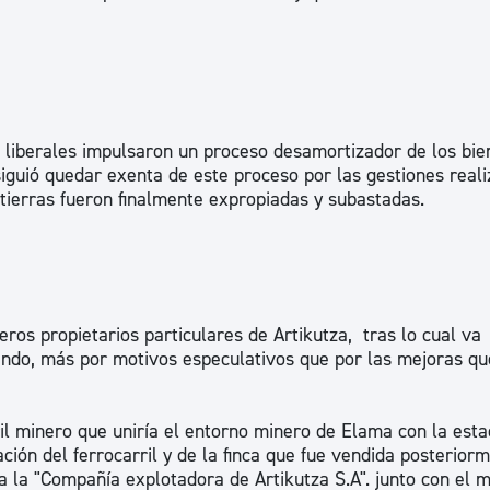
s liberales impulsaron un proceso desamortizador de los bie
siguió quedar exenta de este proceso por las gestiones real
 tierras fueron finalmente expropiadas y subastadas.
ros propietarios particulares de Artikutza, tras lo cual va
ndo, más por motivos especulativos que por las mejoras qu
il minero que uniría el entorno minero de Elama con la esta
ción del ferrocarril y de la finca que fue vendida posterior
a la "Compañía explotadora de Artikutza S.A". junto con el 