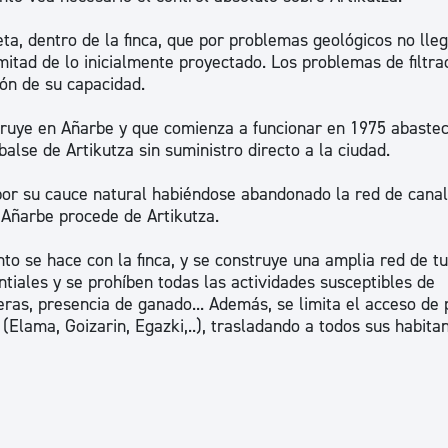
ta, dentro de la finca, que por problemas geológicos no lle
itad de lo inicialmente proyectado. Los problemas de filtra
ón de su capacidad.
ruye en Añarbe y que comienza a funcionar en 1975 abastec
lse de Artikutza sin suministro directo a la ciudad.
por su cauce natural habiéndose abandonado la red de cana
Añarbe procede de Artikutza.
nto se hace con la finca, y se construye una amplia red de tu
iales y se prohíben todas las actividades susceptibles de
eras, presencia de ganado... Además, se limita el acceso de 
(Elama, Goizarin, Egazki,..), trasladando a todos sus habitan