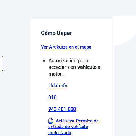
y empleo
Cómo llegar
Ver Artikutza en el mapa
manos y convivencia
Autorización para
acceder con
vehículo a
motor:
Udalinfo
010
943 481 000
Artikutza-Permiso de
entrada de vehículo
motorizado