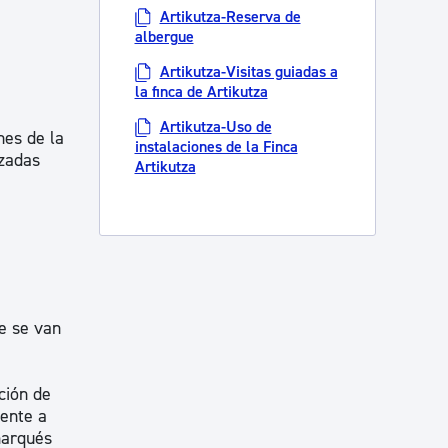
Artikutza-Reserva de
albergue
Artikutza-Visitas guiadas a
la finca de Artikutza
Artikutza-Uso de
nes de la
instalaciones de la Finca
izadas
Artikutza
e se van
ción de
mente a
marqués