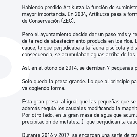
Habiendo perdido Artikutza la función de suministr
mayor importancia. En 2004, Artikutza pasa a for
de Conservación (ZEC).
Pero el ayuntamiento decide dar un paso más y reve
de la red de abastecimiento producía en los ríos.
cauce, lo que perjudicaba a la fauna piscícola y d
consecuencia, se acumulaban aguas arriba de las 
Así, en el otoño de 2014, se derriban 7 pequeñas pr
Solo queda la presa grande. Lo que al principio pa
va cogiendo forma.
Esta gran presa, al igual que las pequeñas que se 
además regula los caudales modificando la magnitu
Por otro lado, en la gran masa de agua que acumu
precipitación de metales...) que perjudican la cali
Durante 2016 y 2017, se encargan una serie de tr