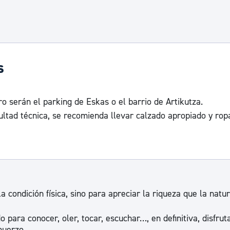
s
o serán el parking de Eskas o el barrio de Artikutza.
cultad técnica, se recomienda llevar calzado apropiado y rop
a condición física, sino para apreciar la riqueza que la natu
 para conocer, oler, tocar, escuchar…, en definitiva, disfrut
muerzo.