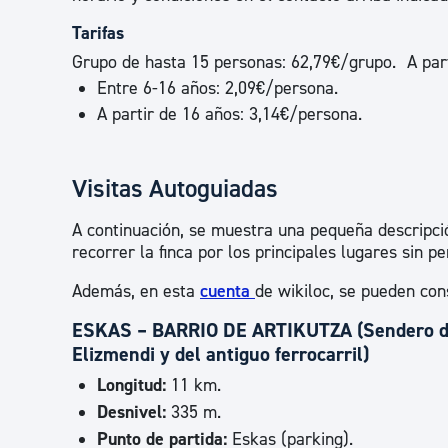
Tarifas
Grupo de hasta 15 personas: 62,79€/grupo. A part
Entre 6-16 años: 2,09€/persona.
A partir de 16 años: 3,14€/persona.
Visitas Autoguiadas
A continuación, se muestra una pequeña descripció
recorrer la finca por los principales lugares sin pe
Además, en esta
cuenta
de wikiloc, se pueden con
ESKAS – BARRIO DE ARTIKUTZA (Sendero 
Elizmendi y del antiguo ferrocarril)
Longitud:
11 km.
Desnivel:
335 m.
Punto de partida:
Eskas (parking).