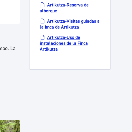
Artikutza-Reserva de
albergue
Artikutza-Visitas guiadas a
la finca de Artikutza
Artikutza-Uso de
instalaciones de la Finca
mpo. La
Artikutza