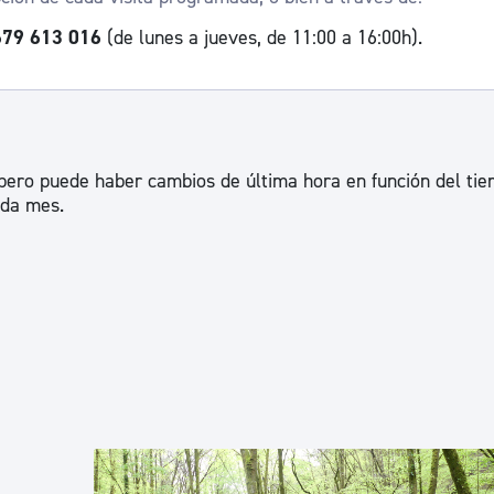
79 613 016
(de lunes a jueves, de 11:00 a 16:00h).
 pero puede haber cambios de última hora en función del tie
ada mes.