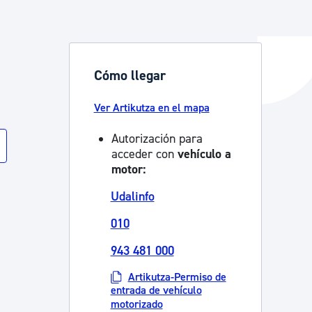
y empleo
Cómo llegar
Ver Artikutza en el mapa
manos y convivencia
Autorización para
acceder con
vehículo a
motor:
Udalinfo
010
943 481 000
Artikutza-Permiso de
entrada de vehículo
motorizado