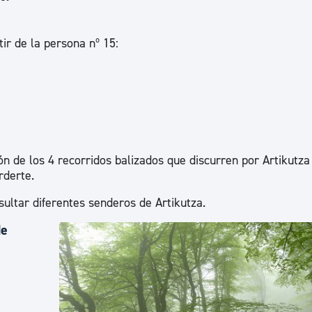
ir de la persona nº 15:
n de los 4 recorridos balizados que discurren por Artikutza
rderte.
sultar diferentes senderos de Artikutza.
de