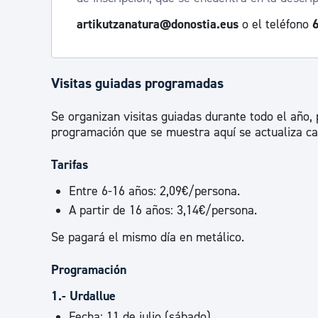
artikutzanatura@donostia.eus
o el teléfono
6
Visitas guiadas programadas
Se organizan visitas guiadas durante todo el año,
programación que se muestra aquí se actualiza c
Tarifas
Entre 6-16 años: 2,09€/persona.
A partir de 16 años: 3,14€/persona.
Se pagará el mismo día en metálico.
Programación
1.- Urdallue
Fecha: 11 de julio (sábado)