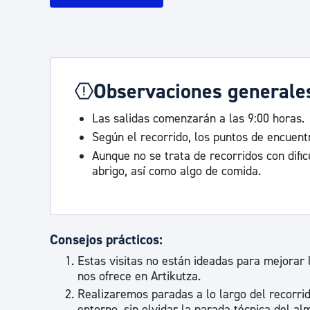
Observaciones generale
Las salidas comenzarán a las 9:00 horas.
Según el recorrido, los puntos de encuentr
Aunque no se trata de recorridos con difi
abrigo, así como algo de comida.
Consejos prácticos:
Estas visitas no están ideadas para mejorar l
nos ofrece en Artikutza.
Realizaremos paradas a lo largo del recorrido
entorno, sin olvidar la parada técnica del al