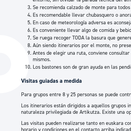
Se recomienda calzado de monte para todos l
Es recomendable llevar chubasquero o anorak
En caso de meteorología adversa es aconseja
Es conveniente llevar algo de comida y bebi
Se ruega recoger TODA la basura que generemo
Aún siendo itinerarios por el monte, no pres
Antes de elegir una ruta, conviene consultar e
mismos.
Los bastones son de gran ayuda en las pendi
Visitas guiadas a medida
Para grupos entre 8 y 25 personas se puede contra
Los itinerarios están dirigidos a aquellos grupos i
naturaleza privilegiada de Artikutza. Existe una o
Las visitas pueden realizarse tanto en euskara com
horario y condiciones en el contacto arriba indicad