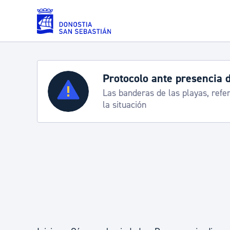
Saltar al contenido principal
Servicios
Semana Grande 2026: p
e
8-15 agosto
Padrón y asuntos personales
Servicios sociales
Movilidad