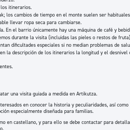
os itinerarios.
; los cambios de tiempo en el monte suelen ser habituales
ble llevar ropa seca para cambiarse.
da. En el barrio únicamente hay una máquina de café y bebid
s durante la visita (incluidas las pieles o restos de fruta)
entan dificultades especiales si no median problemas de salu
n la descripción de los itinerarios la longitud y el desnivel 
entes.
tar una visita guiada a medida en Artikutza.
nteresados en conocer la historia y peculiaridades, así como 
pción especialmente diseñada para familias.
o en castellano, y para ello se debe contactar para detallar
o.