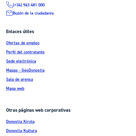
(+34) 943 481 000
Buzón de la ciudadanía
Enlaces útiles
Ofertas de empleo
Perfil del contratante
Sede electrónica
Mapas - GeoDonostia
Sala de prensa
Mapa web
Otras páginas web corporativas
Donostia Kirola
Donostia Kultura