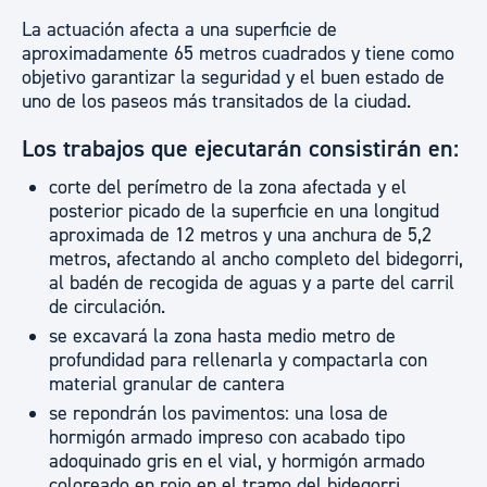
La actuación afecta a una superficie de
aproximadamente 65 metros cuadrados y tiene como
objetivo garantizar la seguridad y el buen estado de
uno de los paseos más transitados de la ciudad.
Los trabajos que ejecutarán consistirán en:
corte del perímetro de la zona afectada y el
posterior picado de la superficie en una longitud
aproximada de 12 metros y una anchura de 5,2
metros, afectando al ancho completo del bidegorri,
al badén de recogida de aguas y a parte del carril
de circulación.
se excavará la zona hasta medio metro de
profundidad para rellenarla y compactarla con
material granular de cantera
se repondrán los pavimentos: una losa de
hormigón armado impreso con acabado tipo
adoquinado gris en el vial, y hormigón armado
coloreado en rojo en el tramo del bidegorri