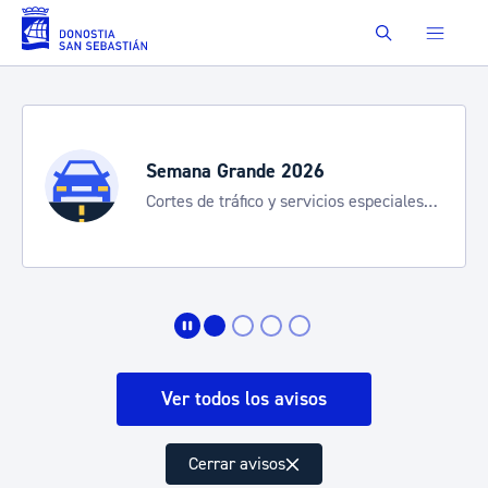
Saltar al contenido principal
Buscar
Semana Grande 2026
Cortes de tráfico y servicios especiales
de transporte
Ver todos los avisos
Cerrar avisos