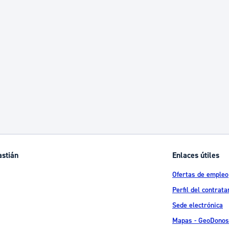
astián
Enlaces útiles
Ofertas de empleo
Perfil del contrata
Sede electrónica
Mapas - GeoDonos