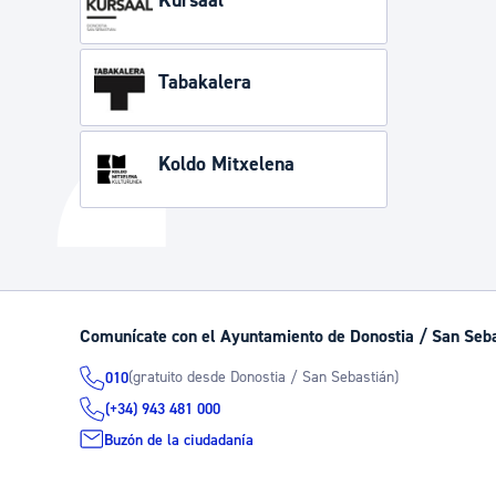
Kursaal
Tabakalera
Koldo Mitxelena
Comunícate con el Ayuntamiento de Donostia / San Seb
(gratuito desde Donostia / San Sebastián)
010
(+34) 943 481 000
Buzón de la ciudadanía