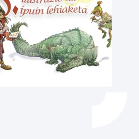
Catálogo de trámites
Ayuda a la tramitación