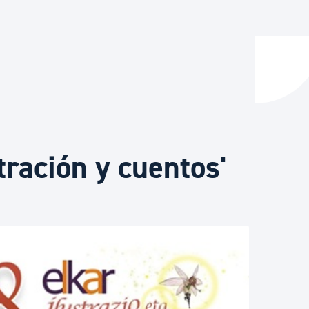
y empleo
manos y convivencia
tración y cuentos'