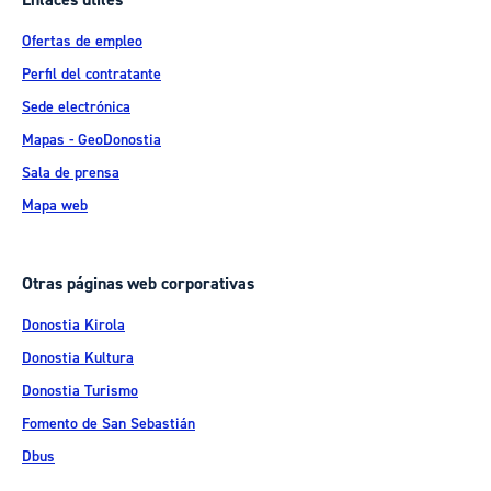
Enlaces útiles
Ofertas de empleo
Perfil del contratante
Sede electrónica
Mapas - GeoDonostia
Sala de prensa
Mapa web
Otras páginas web corporativas
Donostia Kirola
Donostia Kultura
Donostia Turismo
Fomento de San Sebastián
Dbus