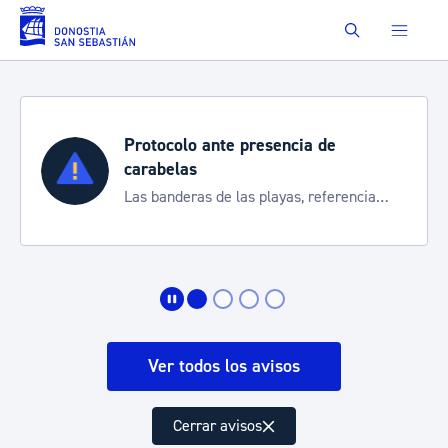
Saltar al contenido principal
Buscar
Protocolo ante presencia de
carabelas
Las banderas de las playas, referencia
para informarte de la situación
Ver todos los avisos
Cerrar avisos