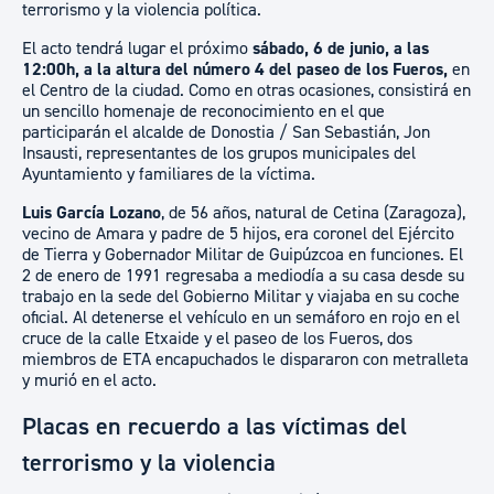
terrorismo y la violencia política.
El acto tendrá lugar el próximo
sábado, 6 de junio, a las
12:00h, a la altura del número 4 del paseo de los Fueros,
en
el Centro de la ciudad. Como en otras ocasiones, consistirá en
un sencillo homenaje de reconocimiento en el que
participarán el alcalde de Donostia / San Sebastián, Jon
Insausti, representantes de los grupos municipales del
Ayuntamiento y familiares de la víctima.
Luis García Lozano
, de 56 años, natural de Cetina (Zaragoza),
vecino de Amara y padre de 5 hijos, era coronel del Ejército
de Tierra y Gobernador Militar de Guipúzcoa en funciones. El
2 de enero de 1991 regresaba a mediodía a su casa desde su
trabajo en la sede del Gobierno Militar y viajaba en su coche
oficial. Al detenerse el vehículo en un semáforo en rojo en el
cruce de la calle Etxaide y el paseo de los Fueros, dos
miembros de ETA encapuchados le dispararon con metralleta
y murió en el acto.
Placas en recuerdo a las víctimas del
terrorismo y la violencia