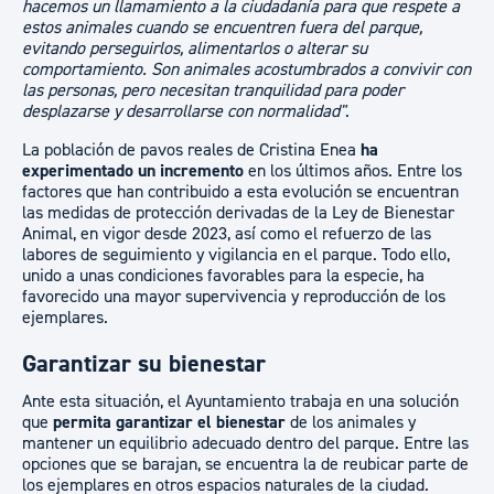
hacemos un llamamiento a la ciudadanía para que respete a
estos animales cuando se encuentren fuera del parque,
evitando perseguirlos, alimentarlos o alterar su
comportamiento. Son animales acostumbrados a convivir con
las personas, pero necesitan tranquilidad para poder
desplazarse y desarrollarse con normalidad"
.
La población de pavos reales de Cristina Enea
ha
experimentado un incremento
en los últimos años. Entre los
factores que han contribuido a esta evolución se encuentran
las medidas de protección derivadas de la Ley de Bienestar
Animal, en vigor desde 2023, así como el refuerzo de las
labores de seguimiento y vigilancia en el parque. Todo ello,
unido a unas condiciones favorables para la especie, ha
favorecido una mayor supervivencia y reproducción de los
ejemplares.
Garantizar su bienestar
Ante esta situación, el Ayuntamiento trabaja en una solución
que
permita garantizar el bienestar
de los animales y
mantener un equilibrio adecuado dentro del parque. Entre las
opciones que se barajan, se encuentra la de reubicar parte de
los ejemplares en otros espacios naturales de la ciudad.