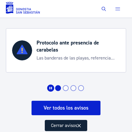
Saltar al contenido principal
Buscar
Protocolo ante presencia de
carabelas
Las banderas de las playas, referencia
para informarte de la situación
Ver todos los avisos
Cerrar avisos