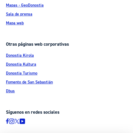
Mapas - GeoDonostia
Sala de prensa
Mapa web
Otras páginas web corporativas
Donostia Kirola
Donostia Kultura
Donostia Turismo
Fomento de San Sebastián
Dbus
Síguenos en redes sociales