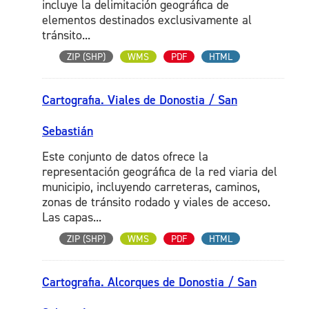
incluye la delimitación geográfica de
elementos destinados exclusivamente al
tránsito...
ZIP (SHP)
WMS
PDF
HTML
Cartografia. Viales de Donostia / San
Sebastián
Este conjunto de datos ofrece la
representación geográfica de la red viaria del
municipio, incluyendo carreteras, caminos,
zonas de tránsito rodado y viales de acceso.
Las capas...
ZIP (SHP)
WMS
PDF
HTML
Cartografia. Alcorques de Donostia / San