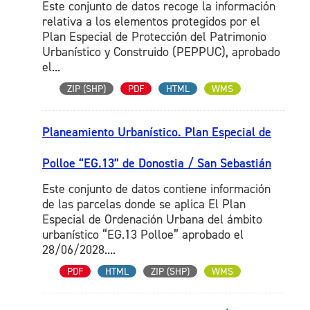
Este conjunto de datos recoge la información
relativa a los elementos protegidos por el
Plan Especial de Protección del Patrimonio
Urbanístico y Construido (PEPPUC), aprobado
el...
ZIP (SHP)
PDF
HTML
WMS
Planeamiento Urbanístico. Plan Especial de
Polloe “EG.13” de Donostia / San Sebastián
Este conjunto de datos contiene información
de las parcelas donde se aplica El Plan
Especial de Ordenación Urbana del ámbito
urbanístico “EG.13 Polloe” aprobado el
28/06/2028....
PDF
HTML
ZIP (SHP)
WMS