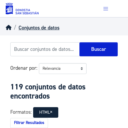
Skip to main content
Conjuntos de datos
Buscar
Ordenar por
119 conjuntos de datos
encontrados
Formatos:
HTML
Filtrar Resultados