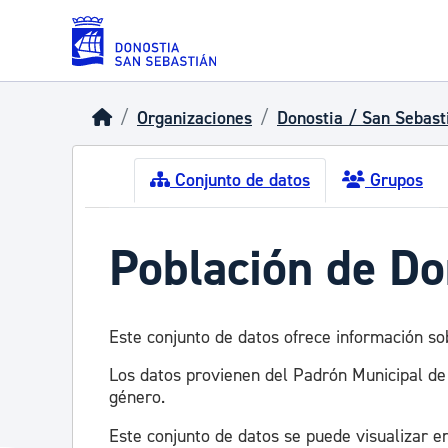
Skip to main content
Organizaciones
Donostia / San Sebast
Conjunto de datos
Grupos
Población de Do
Este conjunto de datos ofrece información s
Los datos provienen del Padrón Municipal de
género.
Este conjunto de datos se puede visualizar 