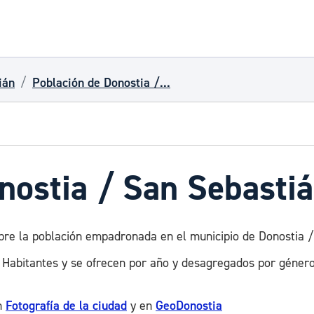
ián
Población de Donostia /...
nostia / San Sebasti
obre la población empadronada en el municipio de Donostia /
 Habitantes y se ofrecen por año y desagregados por género
en
Fotografía de la ciudad
y en
GeoDonostia