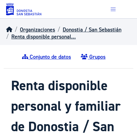
Skip to main content
Organizaciones
Donostia / San Sebastián
Renta disponible personal...
Conjunto de datos
Grupos
Renta disponible
personal y familiar
de Donostia / San