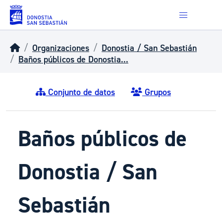
Skip to main content
Organizaciones
Donostia / San Sebastián
Baños públicos de Donostia...
Conjunto de datos
Grupos
Baños públicos de
Donostia / San
Sebastián