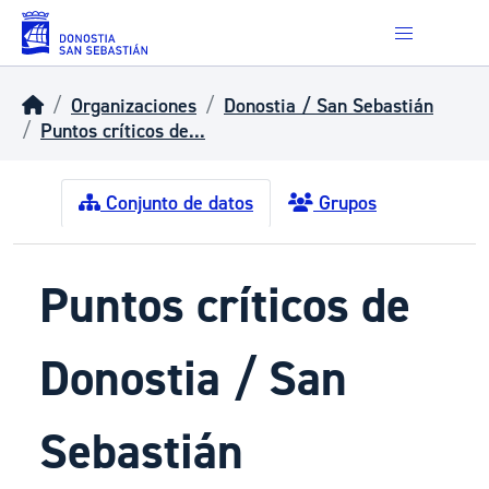
Skip to main content
Organizaciones
Donostia / San Sebastián
Puntos críticos de...
Conjunto de datos
Grupos
Puntos críticos de
Donostia / San
Sebastián