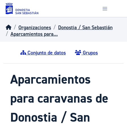
Skip to main content
Organizaciones
Donostia / San Sebastián
Aparcamientos para...
Conjunto de datos
Grupos
Aparcamientos
para caravanas de
Donostia / San