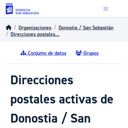
Skip to main content
Organizaciones
Donostia / San Sebastián
Direcciones postales...
Conjunto de datos
Grupos
Direcciones
postales activas de
Donostia / San