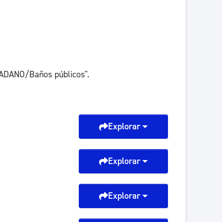
ADANO/Baños públicos".
Explorar
Explorar
Explorar