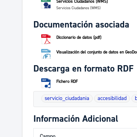
Servicios Ciudadanos (WMS)
Servicios Ciudadanos (WMS)
Documentación asociada
Diccionario de datos (pdf)
Visualización del conjunto de datos en GeoDo
Descarga en formato RDF
Fichero RDF
servicio_ciudadania
accesibilidad
Información Adicional
Campo