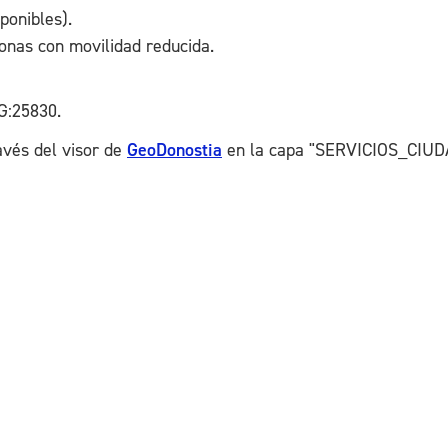
ponibles).
onas con movilidad reducida.
G:25830.
avés del visor de
GeoDonostia
en la capa "SERVICIOS_CIUD