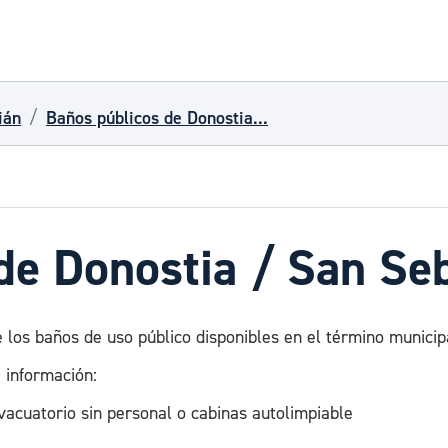
ián
Baños públicos de Donostia...
de Donostia / San Se
e los baños de uso público disponibles en el término municip
 información:
vacuatorio sin personal o cabinas autolimpiable