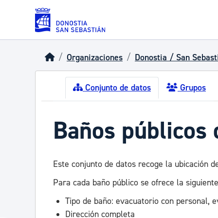
Skip to main content
Organizaciones
Donostia / San Sebast
Conjunto de datos
Grupos
Baños públicos 
Este conjunto de datos recoge la ubicación d
Para cada baño público se ofrece la siguiente
Tipo de baño: evacuatorio con personal, e
Dirección completa