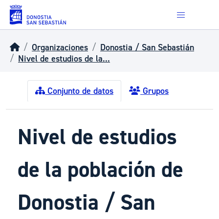
Skip to main content
Organizaciones
Donostia / San Sebastián
Nivel de estudios de la...
Conjunto de datos
Grupos
Nivel de estudios
de la población de
Donostia / San