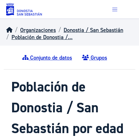
Skip to main content
Organizaciones
Donostia / San Sebastián
Población de Donostia /...
Conjunto de datos
Grupos
Población de
Donostia / San
Sebastián por edad