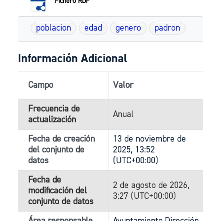
Fichero RDF
poblacion
edad
genero
padron
Información Adicional
Campo
Valor
Frecuencia de
Anual
actualización
Fecha de creación
13 de noviembre de
del conjunto de
2025, 13:52
datos
(UTC+00:00)
Fecha de
2 de agosto de 2026,
modificación del
3:27 (UTC+00:00)
conjunto de datos
Área responsable
Ayuntamiento.Dirección