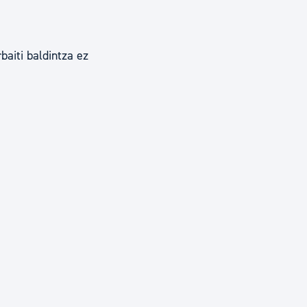
baiti baldintza ez