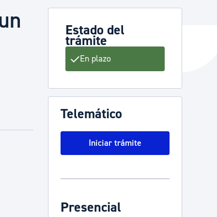
 un
Estado del
trámite
y empleo
En plazo
manos y convivencia
Telemático
Iniciar trámite
Presencial