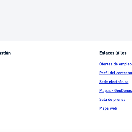
astián
Enlaces útiles
Ofertas de empleo
Perfil del contrata
Sede electrónica
Mapas - GeoDonos
Sala de prensa
Mapa web