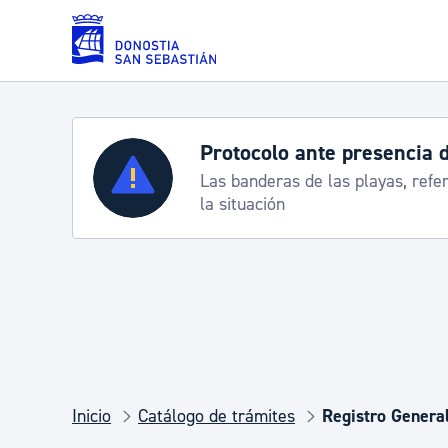
Saltar al contenido principal
Protocolo ante presencia 
Servicios
Las banderas de las playas, refe
la situación
Padrón y asuntos personales
Servicios sociales
Movilidad
Inicio
Catálogo de trámites
Registro Genera