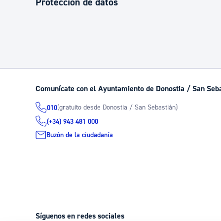
Protección de datos
Comunícate con el Ayuntamiento de Donostia / San Seb
(gratuito desde Donostia / San Sebastián)
010
(+34) 943 481 000
Buzón de la ciudadanía
Síguenos en redes sociales