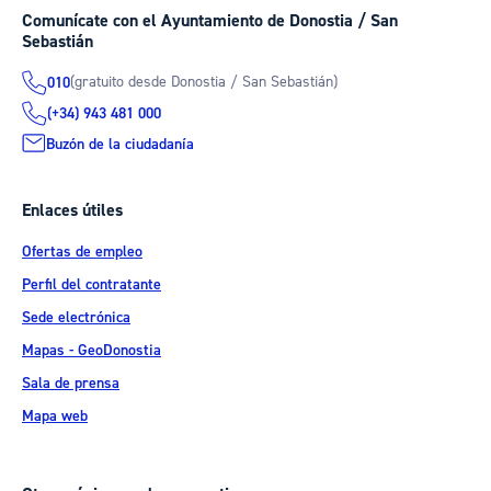
Comunícate con el Ayuntamiento de Donostia / San
Sebastián
(gratuito desde Donostia / San Sebastián)
010
(+34) 943 481 000
Buzón de la ciudadanía
Enlaces útiles
Ofertas de empleo
Perfil del contratante
Sede electrónica
Mapas - GeoDonostia
Sala de prensa
Mapa web