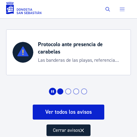
Saltar al contenido principal
Buscar
Protocolo ante presencia de
carabelas
Las banderas de las playas, referencia
para informarte de la situación
Ver todos los avisos
Cerrar avisos