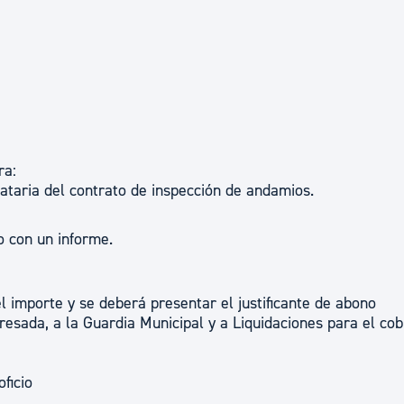
ra:
ataria del contrato de inspección de andamios.
o con un informe.
 el importe y se deberá presentar el justificante de abono
eresada, a la Guardia Municipal y a Liquidaciones para el cob
ficio