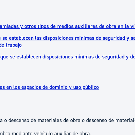
amiadas y otros tipos de medios auxiliares de obra en la ví
e se establecen las disposiciones mínimas de seguridad y s
de trabajo
 que se establecen disposiciones mínimas de seguridad y d
s en los espacios de dominio y uso público
bra o descenso de materiales de obra o descenso de material
mbro mediante vehículo auxiliar de obra.