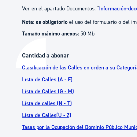
Ver en el apartado Documentos: "
Información-doc
Nota
:
es obligatorio
el uso del formulario o del im
Tamaño máximo anexos:
50 Mb
Cantidad a abonar
Clasificación de las Calles en orden a su Categorí
Lista de Calles (A - F)
Lista de Calles (G - M)
Lista de calles (N - T)
Lista de Calles(U - Z)
Tasas por la Ocupación del Dominio Público Munic