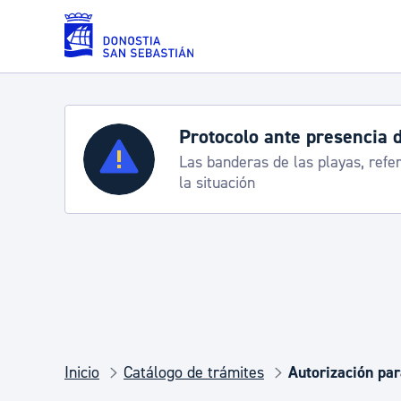
Saltar al contenido principal
Servicios
Semana Grande 2026: 
te
8-15 agosto
Padrón y asuntos personales
Servicios sociales
Movilidad
Inicio
Catálogo de trámites
Autorización par