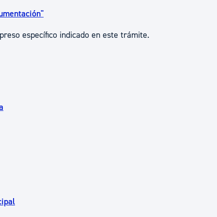
umentación"
preso específico indicado en este trámite.
a
ipal