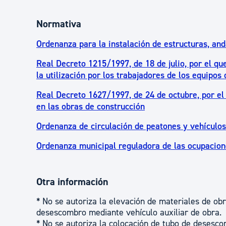
Normativa
Ordenanza para la instalación de estructuras, and
Real Decreto 1215/1997, de 18 de julio, por el qu
la utilización por los trabajadores de los equipos 
Real Decreto 1627/1997, de 24 de octubre, por el
en las obras de construcción
Ordenanza de circulación de peatones y vehículos
Ordenanza municipal reguladora de las ocupacione
Otra información
* No se autoriza la elevación de materiales de o
desescombro mediante vehículo auxiliar de obra.
* No se autoriza la colocación de tubo de desesco