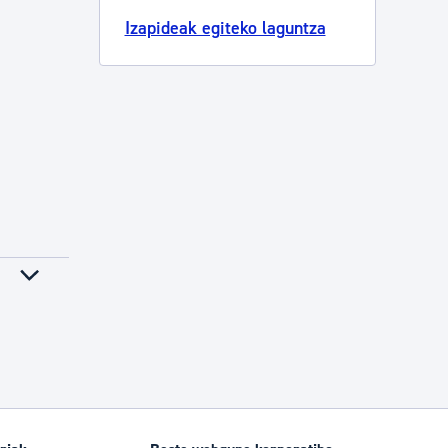
Izapideak egiteko laguntza