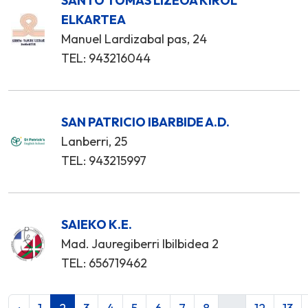
SANTO TOMAS LIZEOA KIROL
ELKARTEA
Manuel Lardizabal pas, 24
TEL: 943216044
SAN PATRICIO IBARBIDE A.D.
Lanberri, 25
TEL: 943215997
SAIEKO K.E.
Mad. Jauregiberri Ibilbidea 2
TEL: 656719462