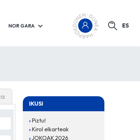
ES
NOR GARA
za
IKUSI
Piztu!
Kirol elkarteak
JOKOAK 2026