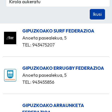
GIPUZKOAKO SURF FEDERAZIOA
Anoeta pasealekua, 5
TEL: 943475207
GIPUZKOAKO ERRUGBY FEDERAZIOA
Anoeta pasealekua, 5
TEL: 943455856
GIPUZKOAKO ARRAUNKETA