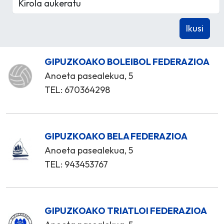
GIPUZKOAKO BOLEIBOL FEDERAZIOA
Anoeta pasealekua, 5
TEL: 670364298
GIPUZKOAKO BELA FEDERAZIOA
Anoeta pasealekua, 5
TEL: 943453767
GIPUZKOAKO TRIATLOI FEDERAZIOA