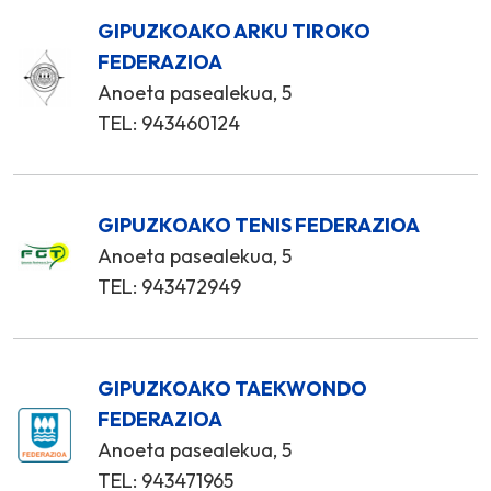
GIPUZKOAKO ARKU TIROKO
FEDERAZIOA
Anoeta pasealekua, 5
TEL: 943460124
GIPUZKOAKO TENIS FEDERAZIOA
Anoeta pasealekua, 5
TEL: 943472949
GIPUZKOAKO TAEKWONDO
FEDERAZIOA
Anoeta pasealekua, 5
TEL: 943471965