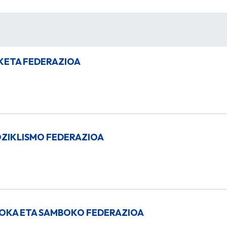
KETA FEDERAZIOA
ZIKLISMO FEDERAZIOA
OKA ETA SAMBOKO FEDERAZIOA