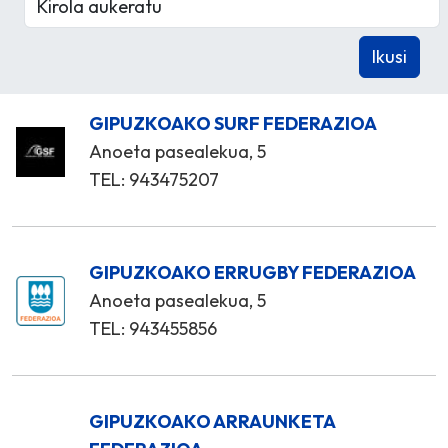
GIPUZKOAKO SURF FEDERAZIOA
Anoeta pasealekua, 5
TEL: 943475207
GIPUZKOAKO ERRUGBY FEDERAZIOA
Anoeta pasealekua, 5
TEL: 943455856
GIPUZKOAKO ARRAUNKETA