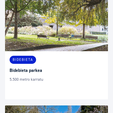
BIDEBIETA
Bidebieta parkea
5.500 metro karratu