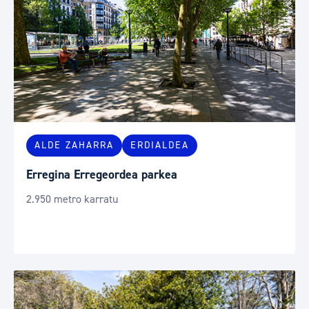
ALDE ZAHARRA
ERDIALDEA
Erregina Erregeordea parkea
2.950 metro karratu