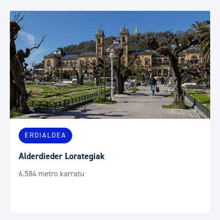
ERDIALDEA
Alderdieder Lorategiak
6.584 metro karratu