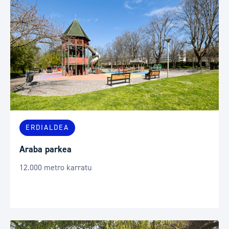
ERDIALDEA
Araba parkea
12.000 metro karratu