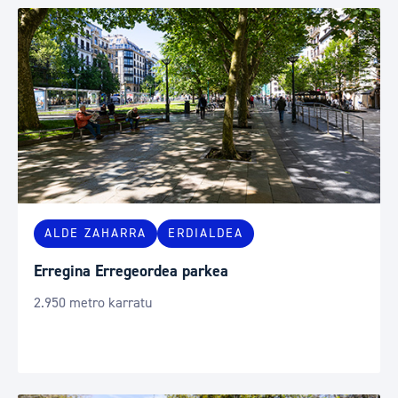
ALDE ZAHARRA
ERDIALDEA
Erregina Erregeordea parkea
2.950 metro karratu