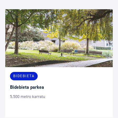
BIDEBIETA
Bidebieta parkea
5.500 metro karratu