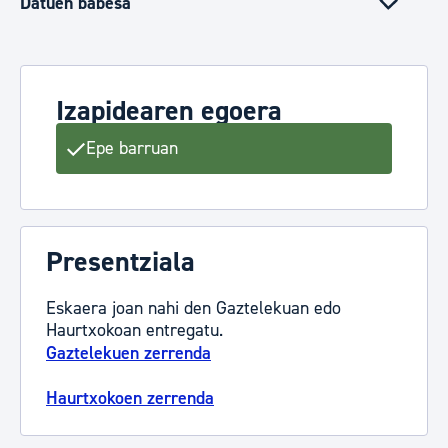
Datuen babesa
Izapidearen egoera
Epe barruan
Presentziala
Eskaera joan nahi den Gaztelekuan edo
Haurtxokoan entregatu.
Gaztelekuen zerrenda
Haurtxokoen zerrenda