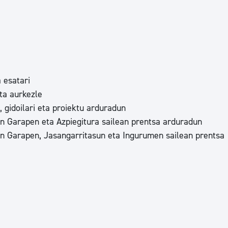
tea
Udal administrazioa
Iragarki ofizialen taula
Egutegi fiskala
enda
Gardentasun ataria
 esatari
ta aurkezle
 gidoilari eta proiektu arduradun
n Garapen eta Azpiegitura sailean prentsa arduradun
n Garapen, Jasangarritasun eta Ingurumen sailean prentsa