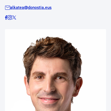
alkatea@donostia.eus