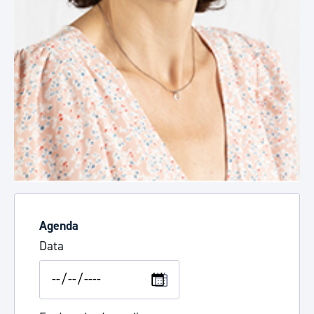
Agenda
Data