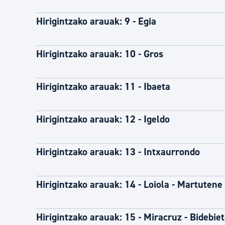
Hirigintzako arauak: 9 - Egia
Hirigintzako arauak: 10 - Gros
Hirigintzako arauak: 11 - Ibaeta
Hirigintzako arauak: 12 - Igeldo
Hirigintzako arauak: 13 - Intxaurrondo
Hirigintzako arauak: 14 - Loiola - Martutene
Hirigintzako arauak: 15 - Miracruz - Bidebie