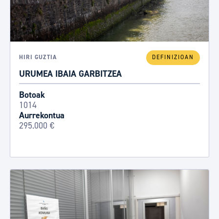
HIRI GUZTIA
DEFINIZIOAN
URUMEA IBAIA GARBITZEA
Botoak
1014
Aurrekontua
295.000 €