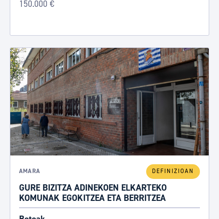
150.000 €
AMARA
DEFINIZIOAN
GURE BIZITZA ADINEKOEN ELKARTEKO
KOMUNAK EGOKITZEA ETA BERRITZEA