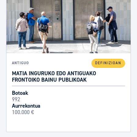
ANTIGUO
DEFINIZIOAN
MATIA INGURUKO EDO ANTIGUAKO
FRONTOIKO BAINU PUBLIKOAK
Botoak
992
Aurrekontua
100.000 €