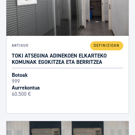
ANTIGUO
DEFINIZIOAN
TOKI ATSEGINA ADINEKOEN ELKARTEKO
KOMUNAK EGOKITZEA ETA BERRITZEA
Botoak
999
Aurrekontua
60.500 €