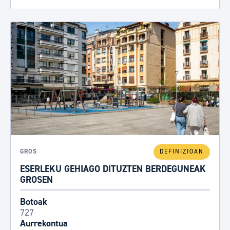
GROS
DEFINIZIOAN
ESERLEKU GEHIAGO DITUZTEN BERDEGUNEAK
GROSEN
Botoak
727
Aurrekontua