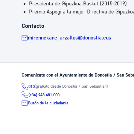
Presidenta de Gipuzkoa Basket (2015-2019)
Premio Aspegi a la mejor Directiva de Gipuzko
Contacto
mirennekane_arzallus@donostia.eus
Comunícate con el Ayuntamiento de Donostia / San Seb
(gratuito desde Donostia / San Sebastián)
010
(+34) 943 481 000
Buzón de la ciudadanía