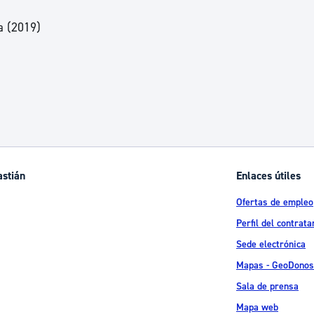
a (2019)
astián
Enlaces útiles
Ofertas de empleo
Perfil del contrata
Sede electrónica
Mapas - GeoDonos
Sala de prensa
Mapa web