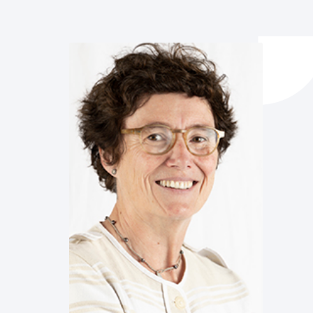
y empleo
manos y convivencia