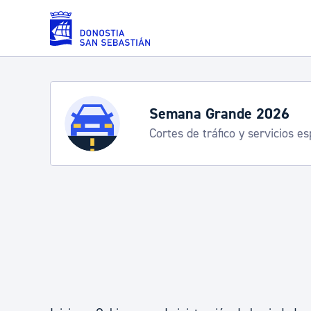
Saltar al contenido principal
Servicios
Semana Grande 2026
Cortes de tráfico y servicios e
Padrón y asuntos personales
Servicios sociales
Movilidad