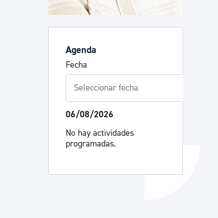
Catálogo de trámites
Agenda
Ayuda a la tramitación
Fecha
06/08/2026
No hay actividades
programadas.