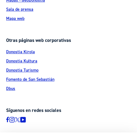
Mapas - GeoDonostia
Sala de prensa
Mapa web
Otras páginas web corporativas
Donostia Kirola
Donostia Kultura
Donostia Turismo
Fomento de San Sebastián
Dbus
Síguenos en redes sociales