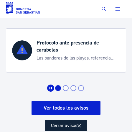
Saltar al contenido principal
Buscar
Protocolo ante presencia de
carabelas
Las banderas de las playas, referencia
para informarte de la situación
Ver todos los avisos
Cerrar avisos