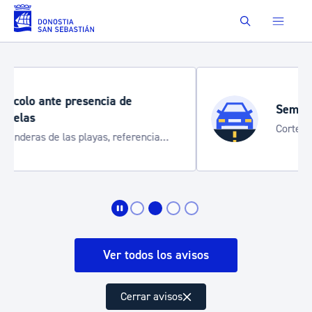
Saltar al contenido principal
Buscar
Semana Grande 2026
Cortes de tráfico y servicios especiales
de transporte
Ver todos los avisos
Cerrar avisos