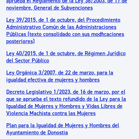
aprueba el Reglamento de la Ley 38/2003, de 17 de
noviembre, General de Subvenciones
Ley 39/2015, de 1 de octubre, del Procedimiento
Administrativo Común de las Administraciones
Públicas (texto consolidado con sus modficaciones
posteriores)
Ley 40/2015, de 1 de octubre, de Régimen Jurídico
del Sector Público
Ley Orgánica 3/2007, de 22 de marzo, para la
igualdad efectiva de mujeres y hombres
Decreto Legislativo 1/2023, de 16 de marzo, por el
que se aprueba el texto refundido de la Ley para la
Igualdad de Mujeres y Hombres y Vidas Libres de
Violencia Machista contra las Mujeres
Plan para la Igualdad de Mujeres y Hombres del
Ayuntamiento de Donostia