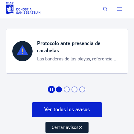
Saltar al contenido principal
Buscar
Protocolo ante presencia de
carabelas
Las banderas de las playas, referencia
para informarte de la situación
Ver todos los avisos
Cerrar avisos