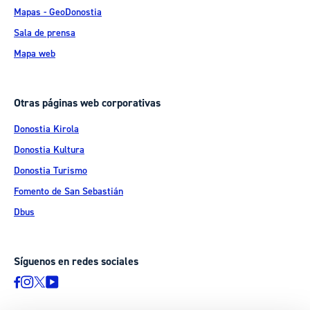
Mapas - GeoDonostia
Sala de prensa
Mapa web
Otras páginas web corporativas
Donostia Kirola
Donostia Kultura
Donostia Turismo
Fomento de San Sebastián
Dbus
Síguenos en redes sociales