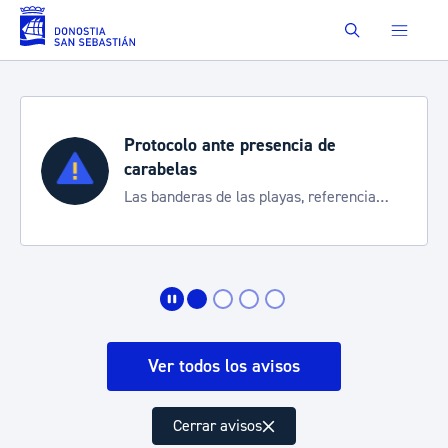
Saltar al contenido principal
Buscar
Protocolo ante presencia de
carabelas
Las banderas de las playas, referencia
para informarte de la situación
Ver todos los avisos
Cerrar avisos