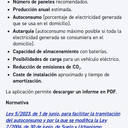
Número de paneles
recomendados.
Producción anual
estimada.
Autoconsumo
(porcentaje de electricidad generada
que se usa en el domicilio).
Autarquía
(autoconsumo máximo posible si toda la
electricidad generada se consumiera en el
domicilio).
Capacidad de almacenamiento
con baterías.
Posibilidades de carga
para un vehículo eléctrico.
Reducción de emisiones de CO₂
.
Coste de instalación
aproximado y tiempo de
amortización
.
La aplicación permite
descargar un informe en PDF
.
Normativa
Ley 5/2023, de 1 de junio, para facilitar la tramitación
del autoconsumo y por la que se modifica la Ley
2/2006, de 30 de junio, de Suelo y Urbanismo