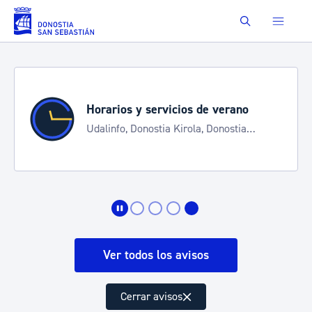
Saltar al contenido principal
Buscar
Horarios y servicios de verano
Udalinfo, Donostia Kirola, Donostia
Kultura, San Telmo, Urgull, Hondalea,
Turismo
Ver todos los avisos
Cerrar avisos