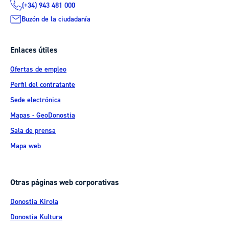
(+34) 943 481 000
Buzón de la ciudadanía
Enlaces útiles
Ofertas de empleo
Perfil del contratante
Sede electrónica
Mapas - GeoDonostia
Sala de prensa
Mapa web
Otras páginas web corporativas
Donostia Kirola
Donostia Kultura