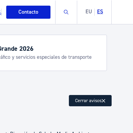
Buscar
EU
ES
Contacto
Grande 2026
áfico y servicios especiales de transporte
mo
Cerrar avisos
esiduos y medioambiente