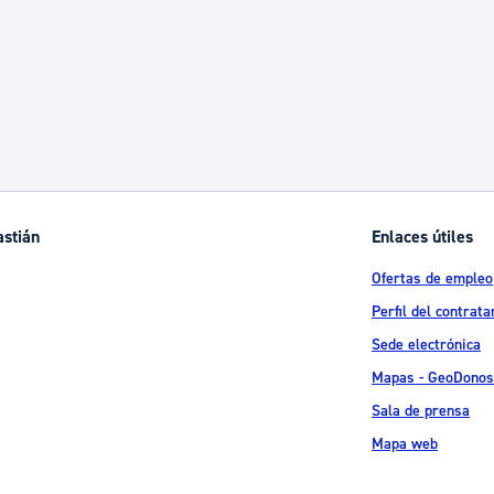
astián
Enlaces útiles
Ofertas de empleo
Perfil del contrata
Sede electrónica
Mapas - GeoDonos
Sala de prensa
Mapa web