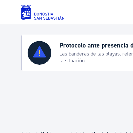
Saltar al contenido principal
Protocolo ante presencia 
Servicios
Las banderas de las playas, refe
la situación
Padrón y asuntos personales
Servicios sociales
Movilidad