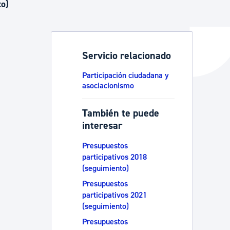
to)
y empleo
Servicio relacionado
Participación ciudadana y
manos y convivencia
asociacionismo
También te puede
interesar
Presupuestos
participativos 2018
(seguimiento)
Presupuestos
participativos 2021
(seguimiento)
Presupuestos