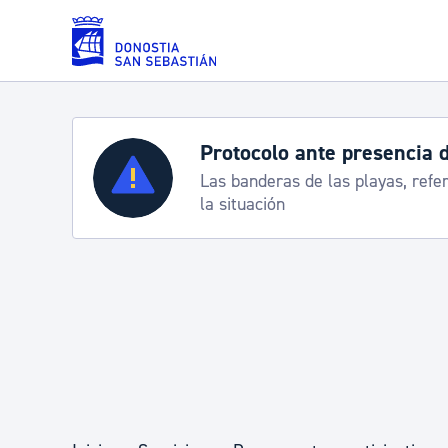
Saltar al contenido principal
Protocolo ante presencia 
Servicios
Las banderas de las playas, refe
la situación
Padrón y asuntos personales
Servicios sociales
Movilidad